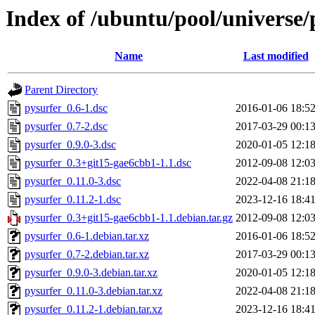
Index of /ubuntu/pool/universe/
Name
Last modified
Parent Directory
pysurfer_0.6-1.dsc
2016-01-06 18:5
pysurfer_0.7-2.dsc
2017-03-29 00:1
pysurfer_0.9.0-3.dsc
2020-01-05 12:1
pysurfer_0.3+git15-gae6cbb1-1.1.dsc
2012-09-08 12:0
pysurfer_0.11.0-3.dsc
2022-04-08 21:1
pysurfer_0.11.2-1.dsc
2023-12-16 18:4
pysurfer_0.3+git15-gae6cbb1-1.1.debian.tar.gz
2012-09-08 12:0
pysurfer_0.6-1.debian.tar.xz
2016-01-06 18:5
pysurfer_0.7-2.debian.tar.xz
2017-03-29 00:1
pysurfer_0.9.0-3.debian.tar.xz
2020-01-05 12:1
pysurfer_0.11.0-3.debian.tar.xz
2022-04-08 21:1
pysurfer_0.11.2-1.debian.tar.xz
2023-12-16 18:4