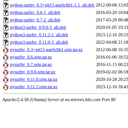
python-surfer_0.3+git15-gae6cbb1-1.1_all.deb
2012-09-08 12:0
python-surfer_0.6-1_all.deb
2016-03-20 10:0
python-surfer_0.7-2_all.deb
2017-03-29 00:4
python3-surfer_0.9.0-3_all.deb
2020-01-05 19:3
python3-surfer_0.11.2-1_all.deb
2023-12-16 20:2
python3-surfer_0.11.0-3_all.deb
2022-04-08 21:1
pysurfer_0.3+git15-gae6cbb1.orig.tar.gz
2012-06-08 16:3
pysurfer_0.6.orig.tar.gz
2016-01-06 18:5
pysurfer_0.7.orig.tar.gz
2016-11-15 00:2
pysurfer_0.9.0.orig.tar.gz
2019-02-02 06:1
pysurfer_0.11.0.orig.tar.gz
2020-10-28 20:2
pysurfer_0.11.2.orig.tar.gz
2023-12-16 18:4
Apache/2.4.58 (Ubuntu) Server at no.mirrors.blix.com Port 80