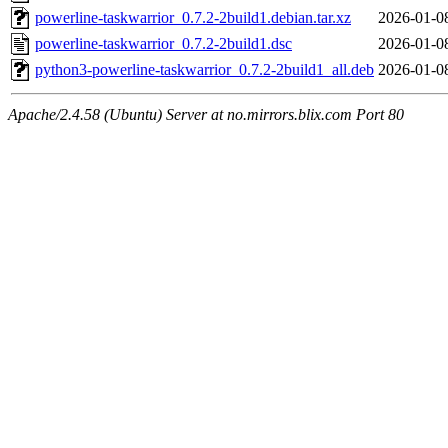
powerline-taskwarrior_0.7.2-2build1.debian.tar.xz
2026-01-0
powerline-taskwarrior_0.7.2-2build1.dsc
2026-01-0
python3-powerline-taskwarrior_0.7.2-2build1_all.deb
2026-01-0
Apache/2.4.58 (Ubuntu) Server at no.mirrors.blix.com Port 80