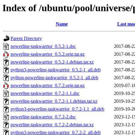
Index of /ubuntu/pool/universe
Name
Last mod
Parent Directory
powerline-taskwarrior_0.5.2-1.dsc
2017-08-2
powerline-taskwarrior_0.5.2.orig.tar.gz
2017-08-2
powerline-taskwarrior_0.5.2-1.debian.tar.xz
2017-08-2
python3-powerline-taskwarrior_0.5.2-1_all.deb
2017-08-2
python-powerline-taskwarrior_0.5.2-1_all.deb
2017-08-2
powerline-taskwarrior_0.7.2.orig.tar.gz
2019-07-1
powerline-taskwarrior_0.7.2-1.1.dsc
2019-10-2
powerline-taskwarrior_0.7.2-1.1.debian.tar.xz
2019-10-2
python3-powerline-taskwarrior_0.7.2-1.1_all.deb
2019-10-2
powerline-taskwarrior_0.7.2-2.dsc
2023-12-1
powerline-taskwarrior_0.7.2-2.debian.tar.xz
2023-12-1
python3-powerline-taskwarrior_0.7.2-2_all.deb
2023-12-1