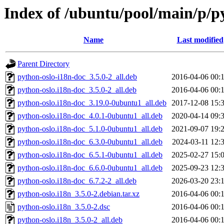
Index of /ubuntu/pool/main/p/p
Name
Last modified
Parent Directory
python-oslo-i18n-doc_3.5.0-2_all.deb
2016-04-06 00:
python-oslo.i18n-doc_3.5.0-2_all.deb
2016-04-06 00:
python-oslo.i18n-doc_3.19.0-0ubuntu1_all.deb
2017-12-08 15:
python-oslo.i18n-doc_4.0.1-0ubuntu1_all.deb
2020-04-14 09:
python-oslo.i18n-doc_5.1.0-0ubuntu1_all.deb
2021-09-07 19:
python-oslo.i18n-doc_6.3.0-0ubuntu1_all.deb
2024-03-11 12:
python-oslo.i18n-doc_6.5.1-0ubuntu1_all.deb
2025-02-27 15:
python-oslo.i18n-doc_6.6.0-0ubuntu1_all.deb
2025-09-23 12:
python-oslo.i18n-doc_6.7.2-2_all.deb
2026-03-20 23:
python-oslo.i18n_3.5.0-2.debian.tar.xz
2016-04-06 00:
python-oslo.i18n_3.5.0-2.dsc
2016-04-06 00:
python-oslo.i18n_3.5.0-2_all.deb
2016-04-06 00: