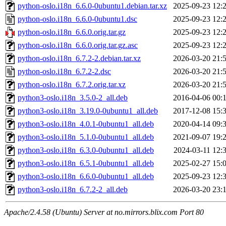
python-oslo.i18n_6.6.0-0ubuntu1.debian.tar.xz
2025-09-23 12:
python-oslo.i18n_6.6.0-0ubuntu1.dsc
2025-09-23 12:
python-oslo.i18n_6.6.0.orig.tar.gz
2025-09-23 12:
python-oslo.i18n_6.6.0.orig.tar.gz.asc
2025-09-23 12:
python-oslo.i18n_6.7.2-2.debian.tar.xz
2026-03-20 21:
python-oslo.i18n_6.7.2-2.dsc
2026-03-20 21:
python-oslo.i18n_6.7.2.orig.tar.xz
2026-03-20 21:
python3-oslo.i18n_3.5.0-2_all.deb
2016-04-06 00:
python3-oslo.i18n_3.19.0-0ubuntu1_all.deb
2017-12-08 15:
python3-oslo.i18n_4.0.1-0ubuntu1_all.deb
2020-04-14 09:
python3-oslo.i18n_5.1.0-0ubuntu1_all.deb
2021-09-07 19:
python3-oslo.i18n_6.3.0-0ubuntu1_all.deb
2024-03-11 12:
python3-oslo.i18n_6.5.1-0ubuntu1_all.deb
2025-02-27 15:
python3-oslo.i18n_6.6.0-0ubuntu1_all.deb
2025-09-23 12:
python3-oslo.i18n_6.7.2-2_all.deb
2026-03-20 23:
Apache/2.4.58 (Ubuntu) Server at no.mirrors.blix.com Port 80