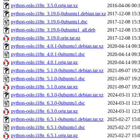
python-oslo.i18n_3.5.0.orig.tar.xz
2016-04-06 00:
python-oslo.i18n_3.19.0-0ubuntu1.debian.tar.xz
2017-12-08 15:
python-oslo.i18n_3.19.0-0ubuntu1.dsc
2017-12-08 15:
python-oslo.i18n_3.19.0-0ubuntu1_all.deb
2017-12-08 15:
python-oslo.i18n_3.19.0.orig.tar.gz
2017-12-08 15:
python-oslo.i18n_4.0.1-0ubuntu1.debian.tar.xz
2020-04-14 09:
python-oslo.i18n_4.0.1-0ubuntu1.dsc
2020-04-14 09:
python-oslo.i18n_4.0.1.orig.tar.gz
2020-04-14 09:
python-oslo.i18n_5.1.0-0ubuntu1.debian.tar.xz
2021-09-07 19:
python-oslo.i18n_5.1.0-0ubuntu1.dsc
2021-09-07 19:
python-oslo.i18n_5.1.0.orig.tar.gz
2021-09-07 19:
python-oslo.i18n_6.3.0-0ubuntu1.debian.tar.xz
2024-03-11 12:
python-oslo.i18n_6.3.0-0ubuntu1.dsc
2024-03-11 12:
python-oslo.i18n_6.3.0.orig.tar.gz
2024-03-11 12:
python-oslo.i18n_6.5.1-0ubuntu1.debian.tar.xz
2025-02-27 15:
python-oslo.i18n_6.5.1-0ubuntu1.dsc
2025-02-27 15:
python-oslo.i18n_6.5.1.orig.tar.gz
2025-02-27 15: